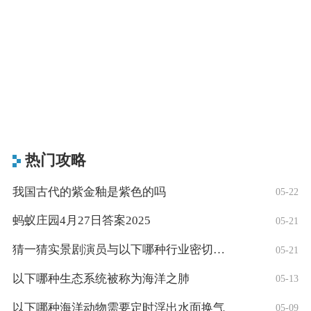
热门攻略
我国古代的紫金釉是紫色的吗
05-22
蚂蚁庄园4月27日答案2025
05-21
猜一猜实景剧演员与以下哪种行业密切相关
05-21
以下哪种生态系统被称为海洋之肺
05-13
以下哪种海洋动物需要定时浮出水面换气
05-09