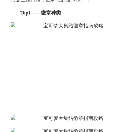
Top1——徽章种类