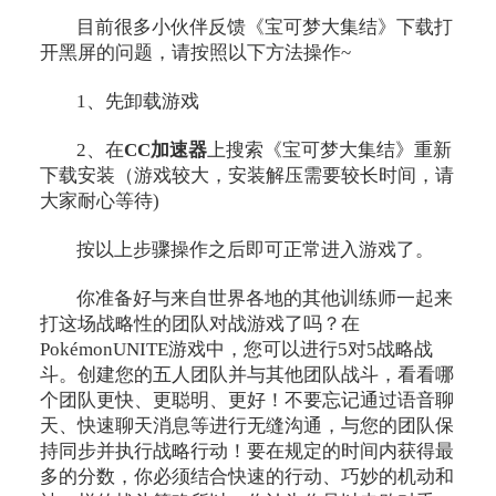
目前很多小伙伴反馈《宝可梦大集结》下载打
开黑屏的问题，请按照以下方法操作~
1、先卸载游戏
2、在
CC加速器
上搜索《宝可梦大集结》重新
下载安装（游戏较大，安装解压需要较长时间，请
大家耐心等待)
按以上步骤操作之后即可正常进入游戏了。
你准备好与来自世界各地的其他训练师一起来
打这场战略性的团队对战游戏了吗？在
PokémonUNITE游戏中，您可以进行5对5战略战
斗。创建您的五人团队并与其他团队战斗，看看哪
个团队更快、更聪明、更好！不要忘记通过语音聊
天、快速聊天消息等进行无缝沟通，与您的团队保
持同步并执行战略行动！要在规定的时间内获得最
多的分数，你必须结合快速的行动、巧妙的机动和