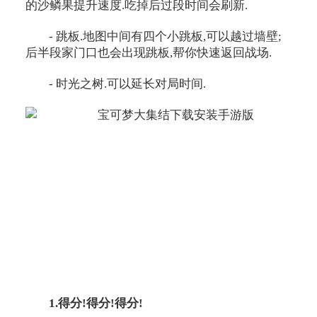
的沙鳞果提升速度.吃掉后过段时间会刷新.
- 跳板.地图中间有四个小跳板,可以越过墙壁;
后半段家门口也会出现跳板,帮你快速返回战场.
- 时光之树.可以延长对局时间.
1.得分!得分!得分!