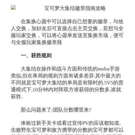
在集换心愿中可以选择自己想要的徽章，与他
人交换，加好友后可直接点击主页交换，若想与全
服玩家交换，可以将心愿单发送至集换市场，便可
与全服玩家集换徽章辣
一、获胜规则
大集结在操作和战斗方面和传统的moba手游
类似,但在单局的规则方面有诸多差异.其中最大的
不同就是宝可梦大集结的单局是有限时的.5V5的普
通模式下,10分钟内对阵双方谁获得的分数多,谁就
获胜.
那么问题来了:团队分数哪里来?
体验过新手关卡或看过宣传PV的应该都知道,
击败野生宝可梦和敌方携带的分数的宝可梦都可以