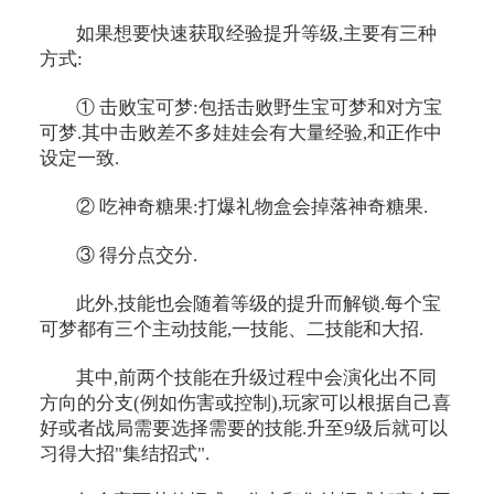
如果想要快速获取经验提升等级,主要有三种
方式:
① 击败宝可梦:包括击败野生宝可梦和对方宝
可梦.其中击败差不多娃娃会有大量经验,和正作中
设定一致.
② 吃神奇糖果:打爆礼物盒会掉落神奇糖果.
③ 得分点交分.
此外,技能也会随着等级的提升而解锁.每个宝
可梦都有三个主动技能,一技能、二技能和大招.
其中,前两个技能在升级过程中会演化出不同
方向的分支(例如伤害或控制),玩家可以根据自己喜
好或者战局需要选择需要的技能.升至9级后就可以
习得大招"集结招式".