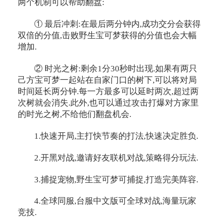
两个机制可以帮助翻盘:
① 最后冲刺:在最后两分钟内,成功交分会获得
双倍的分值,击败野生宝可梦获得的分值也会大幅
增加.
② 时光之树:剩余1分30秒时出现.如果有两只
己方宝可梦一起站在自家门口的树下,可以将对局
时间延长两分钟.每一方最多可以延时两次,超过两
次树就会消失.此外,也可以通过攻击打爆对方家里
的时光之树,不给他们翻盘机会.
1.快速开局,主打快节奏的打法,快速决定胜负.
2.开黑对战,邀请好友联机对战,策略得分玩法.
3.捕捉宠物,野生宝可梦可捕捉,打造完美阵容.
4.全球同服,台服中文版可全球对战,海量玩家
竞技.