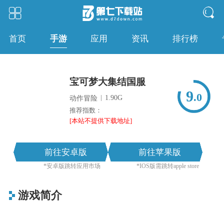
手游
首页
应用
资讯
排行榜
宝可梦大集结国服
9
.0
|
1.90G
动作冒险
推荐指数：
[本站不提供下载地址]
前往安卓版
前往苹果版
*安卓版跳转应用市场
*IOS版需跳转apple store
游戏简介