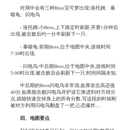
对局中会有三种Boss宝可梦出现:洛托姆、暴
噬龟、闪电鸟
- 洛托姆:小Boss,上下路定时刷新.开赛1分钟后
出现,被击败后约一分半刷新下一只.
- 暴噬龟:前期Boss,位于地图中央,游戏时间
7:30时出现.
- 闪电鸟:中后期Boss,位于地图中央,游戏时间
5:00时出现.被击败后会刷新下一只,时间间隔未知.
中后期的Boss闪电鸟非常强,血厚攻击高还值
40分.如果能击败闪电鸟并护送它推进到对方得分
点,就能快速交掉身上的所有分数.写这段的时候刚
被对方利用闪电鸟翻盘了一把,心态爆炸…
四、地图要点