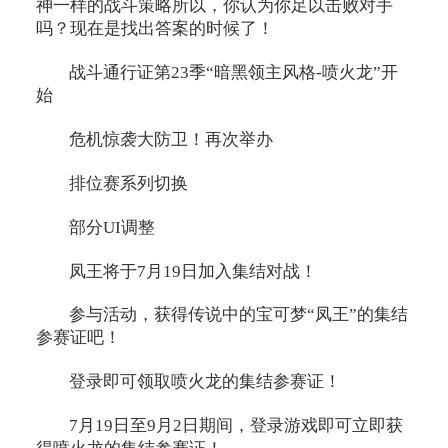
神一样的战斗策略所以，你认为你足以击败对手
吗？现在是找出答案的时候了！
战斗通行证第23季“暗黑领主风格-喷火龙”开
始
危机惊袭大防卫！再次举办
排位赛系列切换
部分UI调整
凤王将于7月19日加入集结对战！
参与活动，获得传说中的宝可梦“凤王”的集结
参赛证吧！
登录即可领取喷火龙的集结参赛证！
7月19日至9月2日期间，登录游戏即可立即获