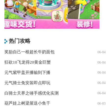
热门攻略
奖励自己一根超长牛奶面包
06-04
狂砍10飞龙得20黄金巨蟹
06-04
元气紫甲盖开播输到下播
06-04
元气骑士免安装即点即玩
06-04
白骑士天界之锤手感优化实测
06-04
葫芦娃上树梁屋送小鱼干
06-03