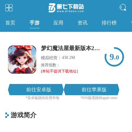
手游
首页
应用
资讯
排行榜
梦幻魔法屋最新版本2025
9
.0
|
430.2M
模拟经营
推荐指数：
[本站不提供下载地址]
前往安卓版
前往苹果版
*安卓版跳转应用市场
*IOS版需跳转apple store
游戏简介